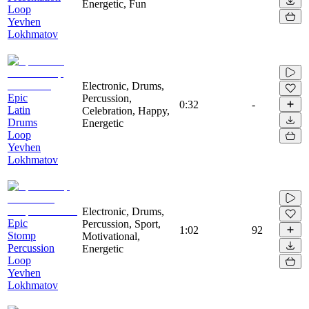
Energetic, Fun
Loop
Yevhen
Lokhmatov
Electronic, Drums,
Epic
Percussion,
0:32
-
Latin
Celebration, Happy,
Drums
Energetic
Loop
Yevhen
Lokhmatov
Electronic, Drums,
Epic
Percussion, Sport,
1:02
92
Stomp
Motivational,
Percussion
Energetic
Loop
Yevhen
Lokhmatov