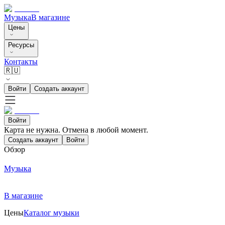
Музыка
В магазине
Цены
Ресурсы
Контакты
🇷🇺
Войти
Создать аккаунт
Войти
Карта не нужна. Отмена в любой момент.
Создать аккаунт
Войти
Обзор
Музыка
В магазине
Цены
Каталог музыки