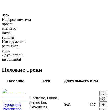
0:26
Настроение/Тема
upbeat
energetic
travel
summer
Инструменты
percussion
claps
Другие теги
instrumental
Похожие треки
Название
Теги
Длительность
BPM
Electronic, Drums,
Percussion,
Typography
0:43
127
Advertising,
Presentation