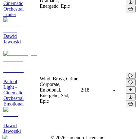
Dramatic,
Cinematic
Energetic, Epic
Orchestral
Trailer
Dawid
Jaworski
Wind, Brass, Crime,
Path of
Corporate,
Light -
Emotional,
2:18
-
Cinematic
Energetic, Sad,
Orchestral
Epic
Emotional
Dawid
Jaworski
©
2026
Jamendo Licensing