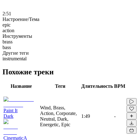
2:51
Настроение/Тема
epic
action
Инструменты
brass
bass
Другие теги
instrumental
Похожие треки
Название
Теги
Длительность
BPM
Wind, Brass,
Paint It
Action, Corporate,
Dark
1:49
-
Neutral, Dark,
Energetic, Epic
CinematicA