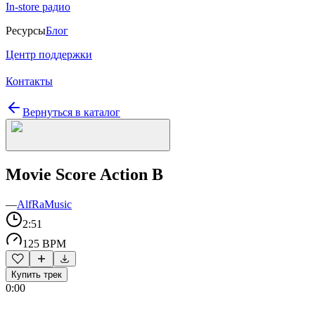
In-store радио
Ресурсы
Блог
Центр поддержки
Контакты
Вернуться в каталог
Movie Score Action B
—
AlfRaMusic
2:51
125 BPM
Купить трек
0:00