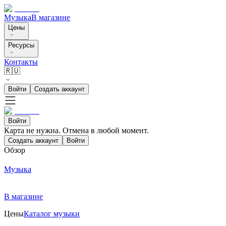
Музыка
В магазине
Цены
Ресурсы
Контакты
🇷🇺
Войти
Создать аккаунт
Войти
Карта не нужна. Отмена в любой момент.
Создать аккаунт
Войти
Обзор
Музыка
В магазине
Цены
Каталог музыки