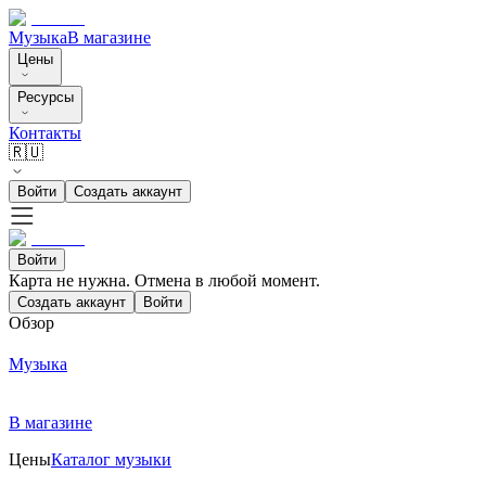
Музыка
В магазине
Цены
Ресурсы
Контакты
🇷🇺
Войти
Создать аккаунт
Войти
Карта не нужна. Отмена в любой момент.
Создать аккаунт
Войти
Обзор
Музыка
В магазине
Цены
Каталог музыки