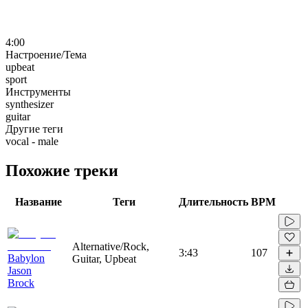
4:00
Настроение/Тема
upbeat
sport
Инструменты
synthesizer
guitar
Другие теги
vocal - male
Похожие треки
Название
Теги
Длительность
BPM
Alternative/Rock,
3:43
107
Babylon
Guitar, Upbeat
Jason
Brock