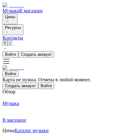
Музыка
В магазине
Цены
Ресурсы
Контакты
🇷🇺
Войти
Создать аккаунт
Войти
Карта не нужна. Отмена в любой момент.
Создать аккаунт
Войти
Обзор
Музыка
В магазине
Цены
Каталог музыки