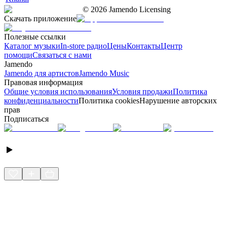
©
2026
Jamendo Licensing
Скачать приложение
Полезные ссылки
Каталог музыки
In-store радио
Цены
Контакты
Центр
помощи
Связаться с нами
Jamendo
Jamendo для артистов
Jamendo Music
Правовая информация
Общие условия использования
Условия продажи
Политика
конфиденциальности
Политика cookies
Нарушение авторских
прав
Подписаться