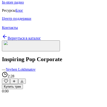
In-store радио
Ресурсы
Блог
Центр поддержки
Контакты
Вернуться в каталог
Inspiring Pop Corporate
—
Yevhen Lokhmatov
2:28
Купить трек
0:00