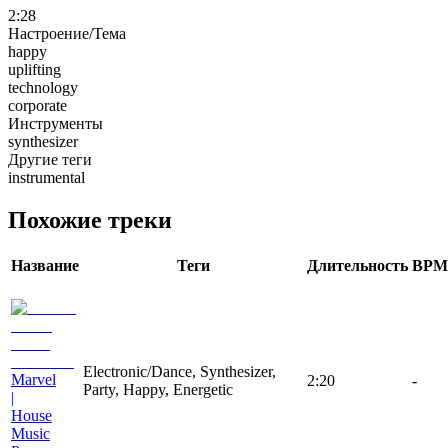
2:28
Настроение/Тема
happy
uplifting
technology
corporate
Инструменты
synthesizer
Другие теги
instrumental
Похожие треки
Название
Теги
Длительность
BPM
Electronic/Dance, Synthesizer,
Marvel
2:20
-
Party, Happy, Energetic
|
House
Music