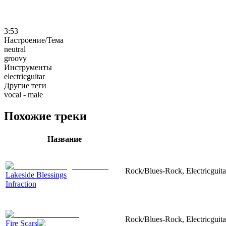
3:53
Настроение/Тема
neutral
groovy
Инструменты
electricguitar
Другие теги
vocal - male
Похожие треки
Название
Rock/Blues-Rock, Electricguitar
Lakeside Blessings
Infraction
Rock/Blues-Rock, Electricguitar
Fire Scars