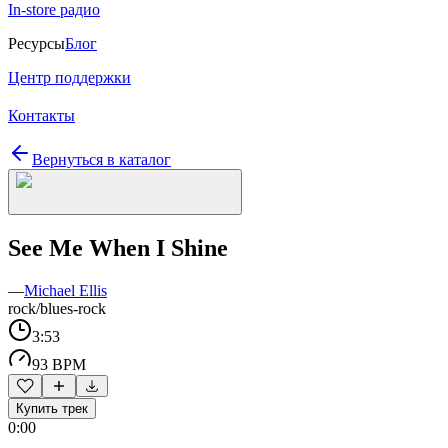
In-store радио
Ресурсы
Блог
Центр поддержки
Контакты
Вернуться в каталог
See Me When I Shine
—
Michael Ellis
rock/blues-rock
3:53
93 BPM
Купить трек
0:00