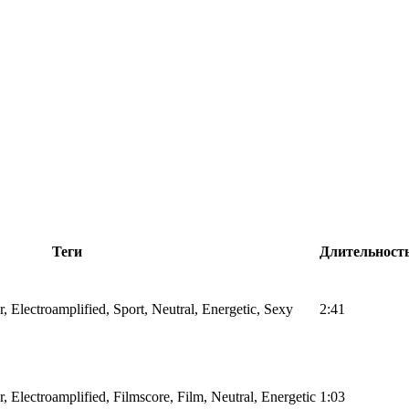
Теги
Длительност
, Electroamplified, Sport, Neutral, Energetic, Sexy
2:41
, Electroamplified, Filmscore, Film, Neutral, Energetic
1:03