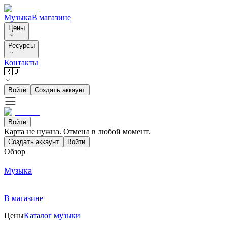
Музыка
В магазине
Цены
Ресурсы
Контакты
🇷🇺
Войти
Создать аккаунт
Войти
Карта не нужна. Отмена в любой момент.
Создать аккаунт
Войти
Обзор
Музыка
В магазине
Цены
Каталог музыки