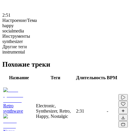
2:51
Настроение/Тема
happy
socialmedia
Инструменты
synthesizer
Другие теги
instrumental
Похожие треки
Название
Теги
Длительность
BPM
Retro
Electronic,
synthwave
Synthesizer, Retro,
2:31
-
Happy, Nostalgic