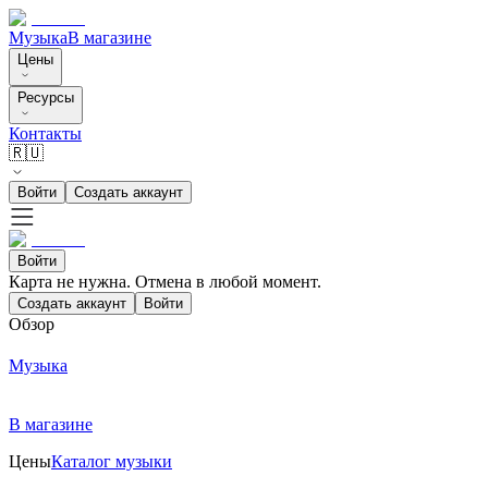
Музыка
В магазине
Цены
Ресурсы
Контакты
🇷🇺
Войти
Создать аккаунт
Войти
Карта не нужна. Отмена в любой момент.
Создать аккаунт
Войти
Обзор
Музыка
В магазине
Цены
Каталог музыки