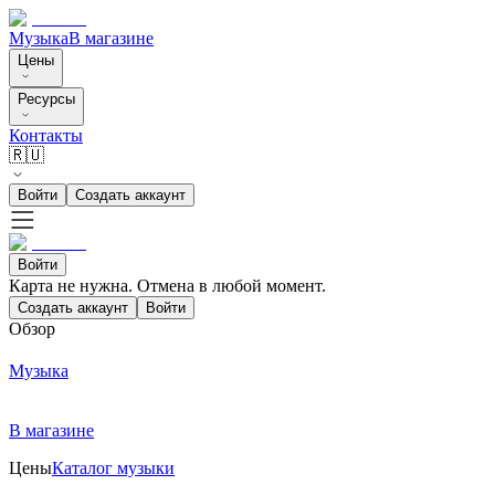
Музыка
В магазине
Цены
Ресурсы
Контакты
🇷🇺
Войти
Создать аккаунт
Войти
Карта не нужна. Отмена в любой момент.
Создать аккаунт
Войти
Обзор
Музыка
В магазине
Цены
Каталог музыки