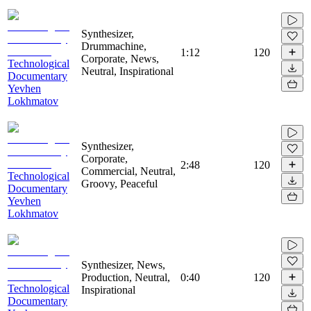
Synthesizer,
Drummachine,
1:12
120
Corporate, News,
Technological
Neutral, Inspirational
Documentary
Yevhen
Lokhmatov
Synthesizer,
Corporate,
2:48
120
Commercial, Neutral,
Technological
Groovy, Peaceful
Documentary
Yevhen
Lokhmatov
Synthesizer, News,
Production, Neutral,
0:40
120
Technological
Inspirational
Documentary