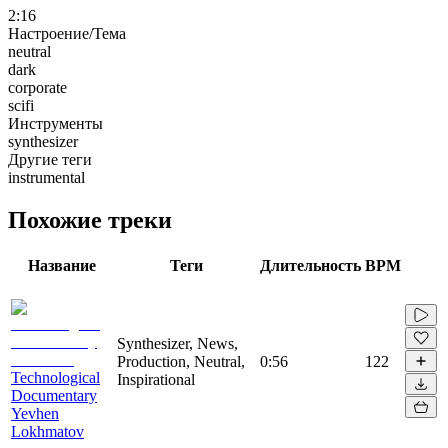
2:16
Настроение/Тема
neutral
dark
corporate
scifi
Инструменты
synthesizer
Другие теги
instrumental
Похожие треки
Название
Теги
Длительность
BPM
Synthesizer, News,
Production, Neutral,
0:56
122
Technological
Inspirational
Documentary
Yevhen
Lokhmatov