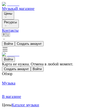
Музыка
В магазине
Цены
Ресурсы
Контакты
🇷🇺
Войти
Создать аккаунт
Войти
Карта не нужна. Отмена в любой момент.
Создать аккаунт
Войти
Обзор
Музыка
В магазине
Цены
Каталог музыки