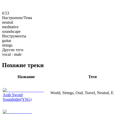
6:53
Настроение/Тема
neutral
meditative
soundscape
Инструменты
guitar
strings
Другие теги
vocal - male
Похожие треки
Название
Теги
World, Strings, Oud, Travel, Neutral, E
Arab Sword
Soundrider(YSG)