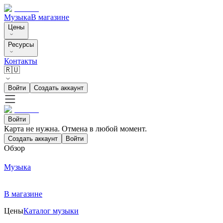
Музыка
В магазине
Цены
Ресурсы
Контакты
🇷🇺
Войти
Создать аккаунт
Войти
Карта не нужна. Отмена в любой момент.
Создать аккаунт
Войти
Обзор
Музыка
В магазине
Цены
Каталог музыки