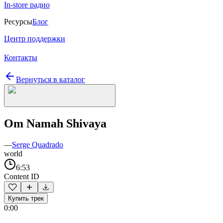
In-store радио
Ресурсы
Блог
Центр поддержки
Контакты
Вернуться в каталог
Om Namah Shivaya
—
Serge Quadrado
world
6:53
Content ID
Купить трек
0:00