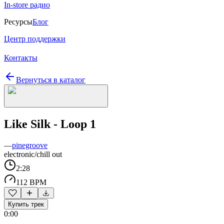
In-store радио
Ресурсы
Блог
Центр поддержки
Контакты
Вернуться в каталог
Like Silk - Loop 1
—
pinegroove
electronic/chill out
2:28
112 BPM
Купить трек
0:00