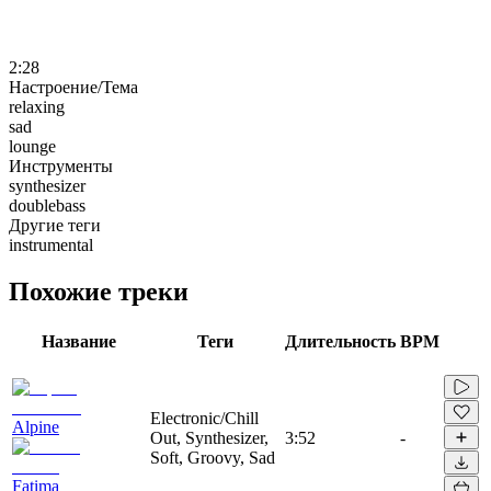
2:28
Настроение/Тема
relaxing
sad
lounge
Инструменты
synthesizer
doublebass
Другие теги
instrumental
Похожие треки
Название
Теги
Длительность
BPM
Electronic/Chill
Alpine
Out, Synthesizer,
3:52
-
Soft, Groovy, Sad
Fatima