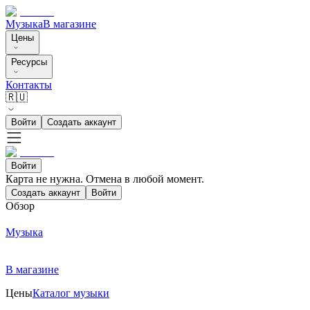
Музыка
В магазине
Цены
Ресурсы
Контакты
🇷🇺
Войти
Создать аккаунт
Войти
Карта не нужна. Отмена в любой момент.
Создать аккаунт
Войти
Обзор
Музыка
В магазине
Цены
Каталог музыки