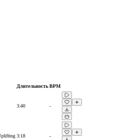
Длительность
BPM
3:40
-
plifting
3:18
-