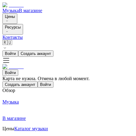
Музыка
В магазине
Цены
Ресурсы
Контакты
🇷🇺
Войти
Создать аккаунт
Войти
Карта не нужна. Отмена в любой момент.
Создать аккаунт
Войти
Обзор
Музыка
В магазине
Цены
Каталог музыки