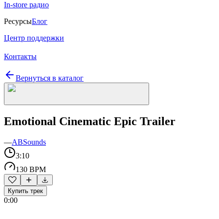
In-store радио
Ресурсы
Блог
Центр поддержки
Контакты
Вернуться в каталог
Emotional Cinematic Epic Trailer
—
ABSounds
3:10
130 BPM
Купить трек
0:00