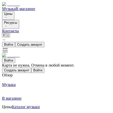
Музыка
В магазине
Цены
Ресурсы
Контакты
🇷🇺
Войти
Создать аккаунт
Войти
Карта не нужна. Отмена в любой момент.
Создать аккаунт
Войти
Обзор
Музыка
В магазине
Цены
Каталог музыки