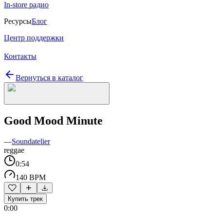
In-store радио
Ресурсы
Блог
Центр поддержки
Контакты
Вернуться в каталог
Good Mood Minute
—
Soundatelier
reggae
0:54
140 BPM
Купить трек
0:00