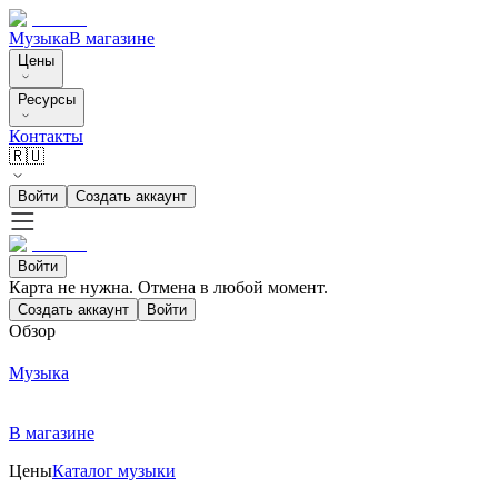
Музыка
В магазине
Цены
Ресурсы
Контакты
🇷🇺
Войти
Создать аккаунт
Войти
Карта не нужна. Отмена в любой момент.
Создать аккаунт
Войти
Обзор
Музыка
В магазине
Цены
Каталог музыки