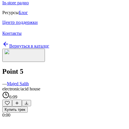
In-store радио
Ресурсы
Блог
Центр поддержки
Контакты
Вернуться в каталог
Point 5
—
Majed Salih
electronic/acid house
6:09
Купить трек
0:00