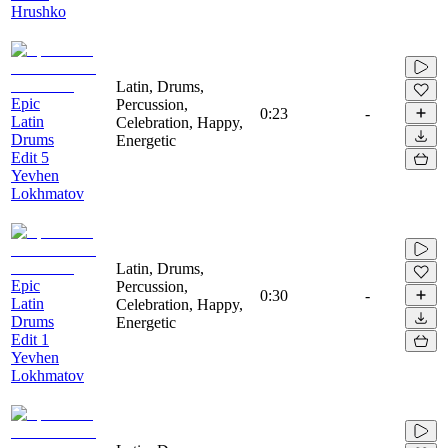
Hrushko
Latin, Drums,
Epic
Percussion,
0:23
-
Latin
Celebration, Happy,
Drums
Energetic
Edit 5
Yevhen
Lokhmatov
Latin, Drums,
Epic
Percussion,
0:30
-
Latin
Celebration, Happy,
Drums
Energetic
Edit 1
Yevhen
Lokhmatov