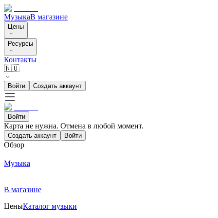
Музыка
В магазине
Цены
Ресурсы
Контакты
🇷🇺
Войти
Создать аккаунт
Войти
Карта не нужна. Отмена в любой момент.
Создать аккаунт
Войти
Обзор
Музыка
В магазине
Цены
Каталог музыки