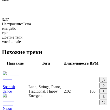
3:27
Настроение/Тема
energetic
epic
Другие теги
vocal - male
Похожие треки
Название
Теги
Длительность
BPM
Spanish
Latin, Strings, Piano,
dance
Traditional, Happy,
2:02
103
Energetic
Nazar