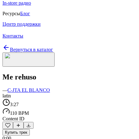
In-store радио
Ресурсы
Блог
Центр поддержки
Контакты
Вернуться в каталог
Me rehuso
—
C-JTA EL BLANCO
latin
3:27
110 BPM
Content ID
Купить трек
0:00