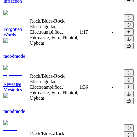
Infraction
Rock/Blues-Rock,
Electricguitar,
Forgotten
Electroamplified,
1:17
-
Words
Filmscore, Film, Neutral,
Upbeat
moodmode
Rock/Blues-Rock,
Electricguitar,
Revealed
Electroamplified,
1:36
-
Mysteries
Filmscore, Film, Neutral,
Upbeat
moodmode
Rock/Blues-Rock,