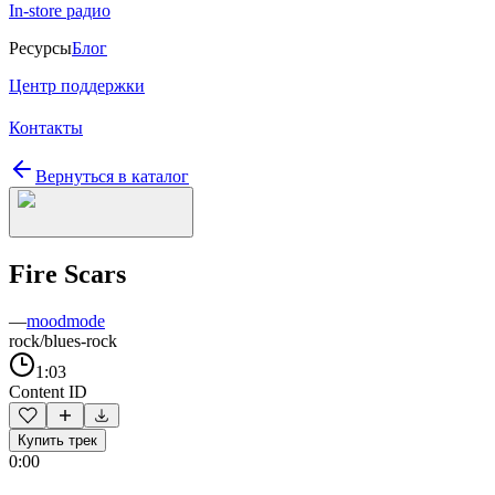
In-store радио
Ресурсы
Блог
Центр поддержки
Контакты
Вернуться в каталог
Fire Scars
—
moodmode
rock/blues-rock
1:03
Content ID
Купить трек
0:00