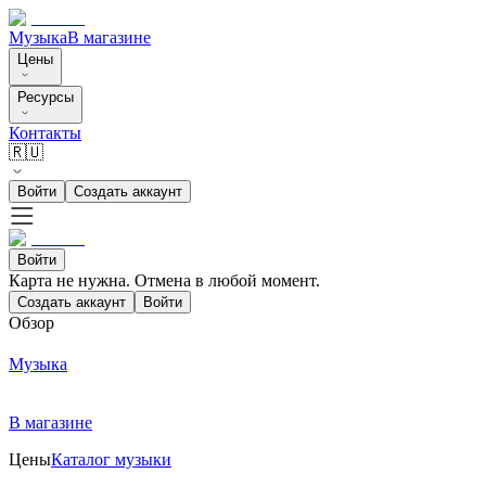
Музыка
В магазине
Цены
Ресурсы
Контакты
🇷🇺
Войти
Создать аккаунт
Войти
Карта не нужна. Отмена в любой момент.
Создать аккаунт
Войти
Обзор
Музыка
В магазине
Цены
Каталог музыки