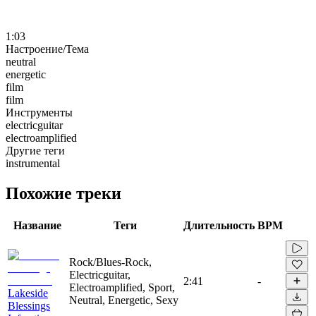
1:03
Настроение/Тема
neutral
energetic
film
film
Инструменты
electricguitar
electroamplified
Другие теги
instrumental
Похожие треки
Название
Теги
Длительность
BPM
Rock/Blues-Rock,
Electricguitar,
2:41
-
Electroamplified, Sport,
Lakeside
Neutral, Energetic, Sexy
Blessings