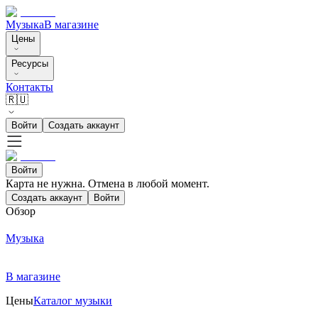
Музыка
В магазине
Цены
Ресурсы
Контакты
🇷🇺
Войти
Создать аккаунт
Войти
Карта не нужна. Отмена в любой момент.
Создать аккаунт
Войти
Обзор
Музыка
В магазине
Цены
Каталог музыки