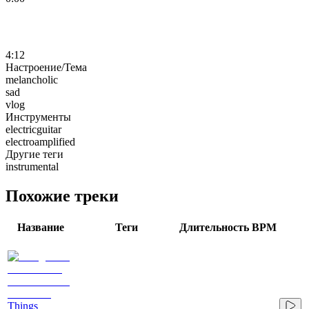
4:12
Настроение/Тема
melancholic
sad
vlog
Инструменты
electricguitar
electroamplified
Другие теги
instrumental
Похожие треки
Название
Теги
Длительность
BPM
Things