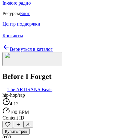
In-store радио
Ресурсы
Блог
Центр поддержки
Контакты
Вернуться в каталог
Before I Forget
—
The ARTISANS Beats
hip-hop/rap
4:12
100 BPM
Content ID
Купить трек
0:00