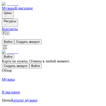
Музыка
В магазине
Цены
Ресурсы
Контакты
🇷🇺
Войти
Создать аккаунт
Войти
Карта не нужна. Отмена в любой момент.
Создать аккаунт
Войти
Обзор
Музыка
В магазине
Цены
Каталог музыки