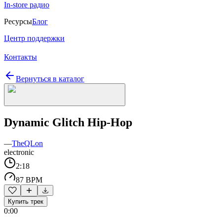
In-store радио
Ресурсы
Блог
Центр поддержки
Контакты
Вернуться в каталог
Dynamic Glitch Hip-Hop
—
TheQLon
electronic
2:18
87 BPM
Купить трек
0:00