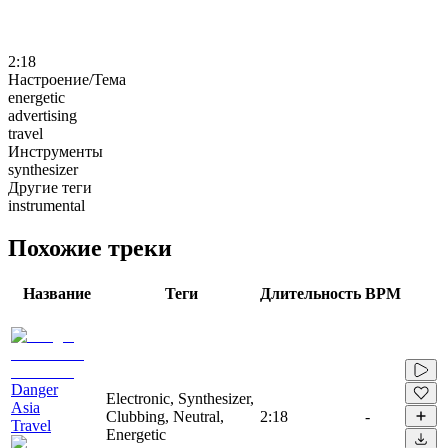
2:18
Настроение/Тема
energetic
advertising
travel
Инструменты
synthesizer
Другие теги
instrumental
Похожие треки
Название
Теги
Длительность
BPM
Danger
Electronic, Synthesizer,
Asia
Clubbing, Neutral,
2:18
-
Travel
Energetic