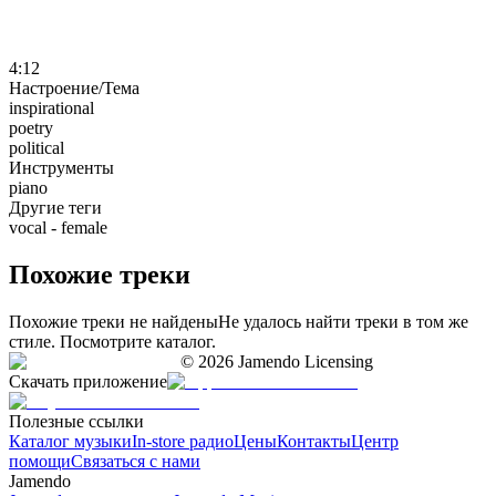
4:12
Настроение/Тема
inspirational
poetry
political
Инструменты
piano
Другие теги
vocal - female
Похожие треки
Похожие треки не найдены
Не удалось найти треки в том же
стиле. Посмотрите каталог.
©
2026
Jamendo Licensing
Скачать приложение
Полезные ссылки
Каталог музыки
In-store радио
Цены
Контакты
Центр
помощи
Связаться с нами
Jamendo