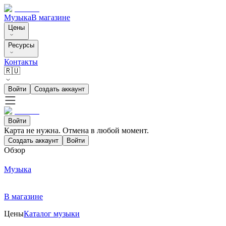
Музыка
В магазине
Цены
Ресурсы
Контакты
🇷🇺
Войти
Создать аккаунт
Войти
Карта не нужна. Отмена в любой момент.
Создать аккаунт
Войти
Обзор
Музыка
В магазине
Цены
Каталог музыки