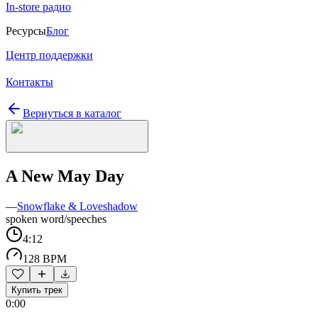
In-store радио
Ресурсы
Блог
Центр поддержки
Контакты
Вернуться в каталог
A New May Day
—
Snowflake & Loveshadow
spoken word/speeches
4:12
128 BPM
Купить трек
0:00