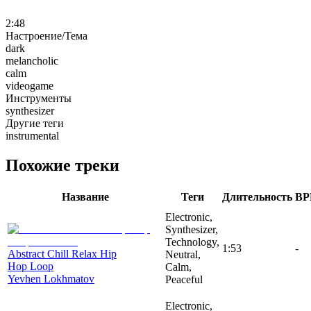
2:48
Настроение/Тема
dark
melancholic
calm
videogame
Инструменты
synthesizer
Другие теги
instrumental
Похожие треки
Название
Теги
Длительность
B
Electronic,
Synthesizer,
Technology,
1:53
-
Abstract Chill Relax Hip
Neutral,
Hop Loop
Calm,
Yevhen Lokhmatov
Peaceful
Electronic,