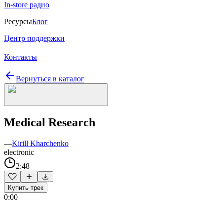
In-store радио
Ресурсы
Блог
Центр поддержки
Контакты
Вернуться в каталог
Medical Research
—
Kirill Kharchenko
electronic
2:48
Купить трек
0:00