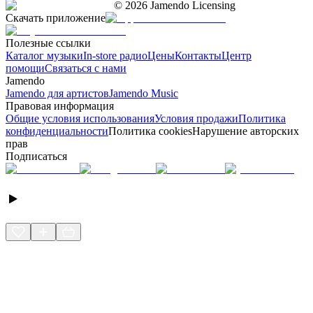
©
2026
Jamendo Licensing
Скачать приложение
Полезные ссылки
Каталог музыки
In-store радио
Цены
Контакты
Центр
помощи
Связаться с нами
Jamendo
Jamendo для артистов
Jamendo Music
Правовая информация
Общие условия использования
Условия продажи
Политика
конфиденциальности
Политика cookies
Нарушение авторских
прав
Подписаться