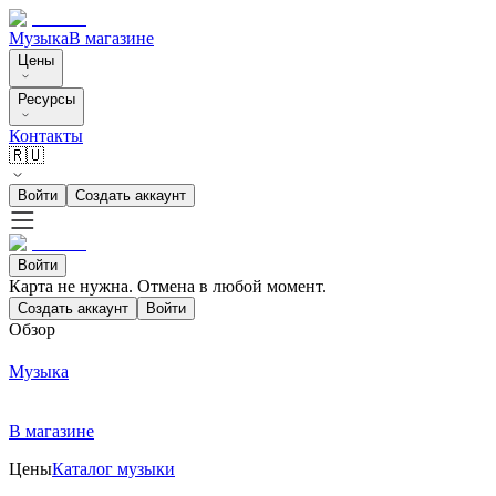
Музыка
В магазине
Цены
Ресурсы
Контакты
🇷🇺
Войти
Создать аккаунт
Войти
Карта не нужна. Отмена в любой момент.
Создать аккаунт
Войти
Обзор
Музыка
В магазине
Цены
Каталог музыки