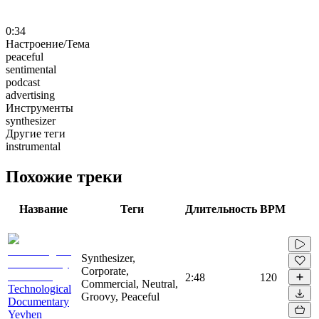
0:34
Настроение/Тема
peaceful
sentimental
podcast
advertising
Инструменты
synthesizer
Другие теги
instrumental
Похожие треки
Название
Теги
Длительность
BPM
Synthesizer,
Corporate,
2:48
120
Commercial, Neutral,
Technological
Groovy, Peaceful
Documentary
Yevhen