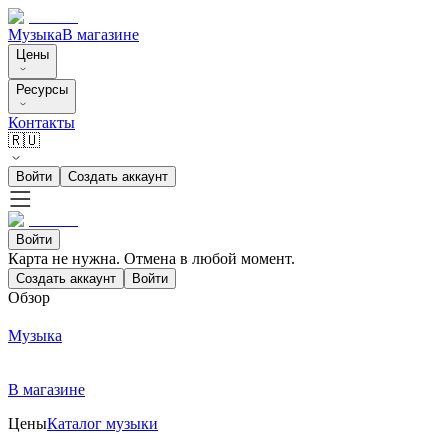
Музыка
В магазине
Цены
Ресурсы
Контакты
🇷🇺
Войти
Создать аккаунт
Войти
Карта не нужна. Отмена в любой момент.
Создать аккаунт
Войти
Обзор
Музыка
В магазине
Цены
Каталог музыки