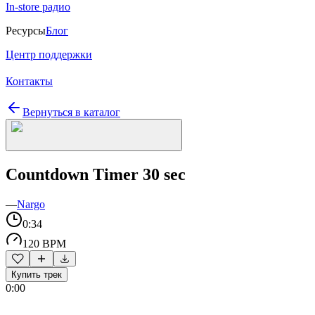
In-store радио
Ресурсы
Блог
Центр поддержки
Контакты
Вернуться в каталог
Countdown Timer 30 sec
—
Nargo
0:34
120 BPM
Купить трек
0:00