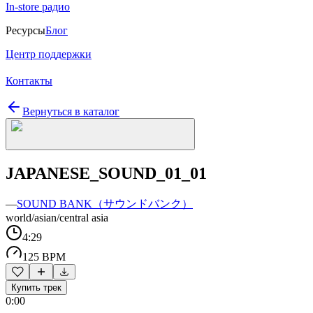
In-store радио
Ресурсы
Блог
Центр поддержки
Контакты
Вернуться в каталог
JAPANESE_SOUND_01_01
—
SOUND BANK（サウンドバンク）
world/asian/central asia
4:29
125 BPM
Купить трек
0:00