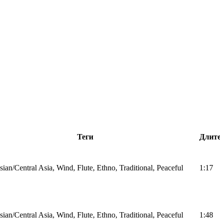
Теги
Длит
ian/Central Asia, Wind, Flute, Ethno, Traditional, Peaceful
1:17
ian/Central Asia, Wind, Flute, Ethno, Traditional, Peaceful
1:48