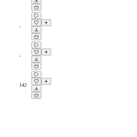
-
-
142