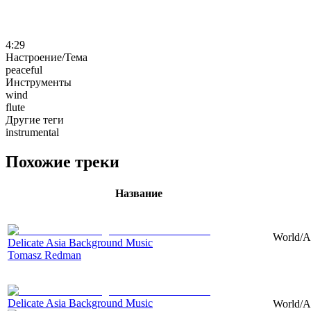
4:29
Настроение/Тема
peaceful
Инструменты
wind
flute
Другие теги
instrumental
Похожие треки
Название
World/As
Delicate Asia Background Music
Tomasz Redman
Delicate Asia Background Music
World/As