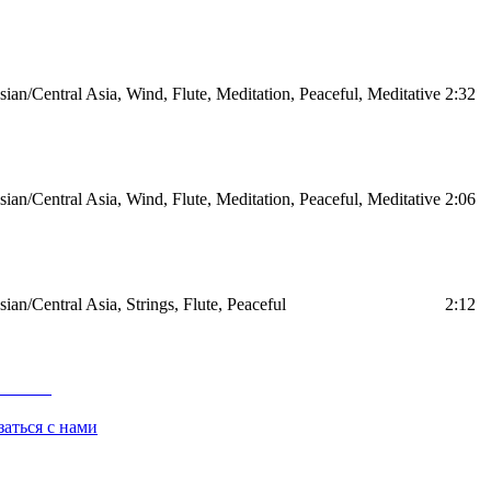
ian/Central Asia, Wind, Flute, Meditation, Peaceful, Meditative
2:32
ian/Central Asia, Wind, Flute, Meditation, Peaceful, Meditative
2:06
ian/Central Asia, Strings, Flute, Peaceful
2:12
заться с нами