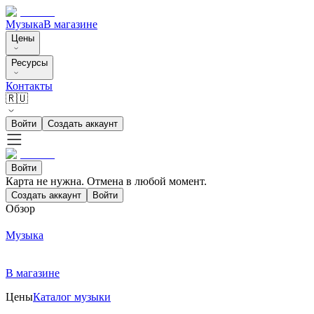
Музыка
В магазине
Цены
Ресурсы
Контакты
🇷🇺
Войти
Создать аккаунт
Войти
Карта не нужна. Отмена в любой момент.
Создать аккаунт
Войти
Обзор
Музыка
В магазине
Цены
Каталог музыки