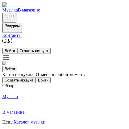
Музыка
В магазине
Цены
Ресурсы
Контакты
🇷🇺
Войти
Создать аккаунт
Войти
Карта не нужна. Отмена в любой момент.
Создать аккаунт
Войти
Обзор
Музыка
В магазине
Цены
Каталог музыки