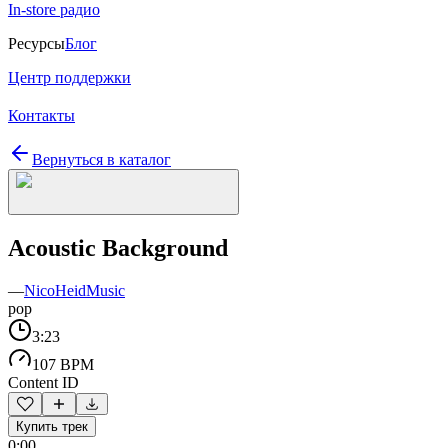
In-store радио
Ресурсы
Блог
Центр поддержки
Контакты
Вернуться в каталог
Acoustic Background
—
NicoHeidMusic
pop
3:23
107 BPM
Content ID
Купить трек
0:00