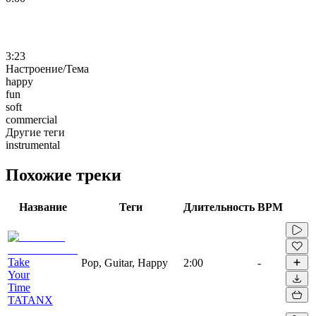
3:23
Настроение/Тема
happy
fun
soft
commercial
Другие теги
instrumental
Похожие треки
Название
Теги
Длительность
BPM
Take
Pop, Guitar, Happy
2:00
-
Your
Time
TATANX