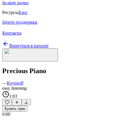
In-store радио
Ресурсы
Блог
Центр поддержки
Контакты
Вернуться в каталог
Precious Piano
—
Keyproff
easy listening
1:03
Купить трек
0:00