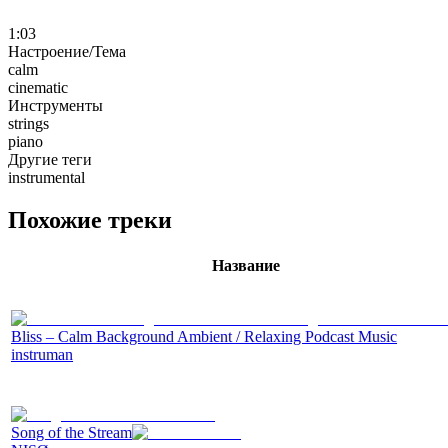
1:03
Настроение/Тема
calm
cinematic
Инструменты
strings
piano
Другие теги
instrumental
Похожие треки
Название
Bliss – Calm Background Ambient / Relaxing Podcast Music
instruman
Song of the Stream