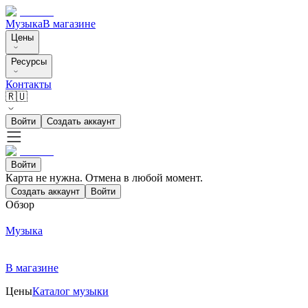
Музыка
В магазине
Цены
Ресурсы
Контакты
🇷🇺
Войти
Создать аккаунт
Войти
Карта не нужна. Отмена в любой момент.
Создать аккаунт
Войти
Обзор
Музыка
В магазине
Цены
Каталог музыки