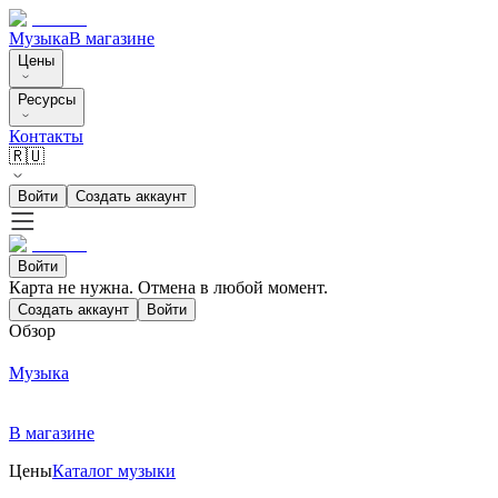
Музыка
В магазине
Цены
Ресурсы
Контакты
🇷🇺
Войти
Создать аккаунт
Войти
Карта не нужна. Отмена в любой момент.
Создать аккаунт
Войти
Обзор
Музыка
В магазине
Цены
Каталог музыки