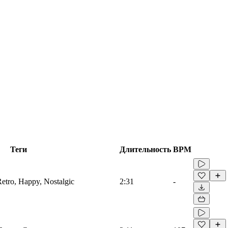
Теги
Длительность
BPM
Retro, Happy, Nostalgic
2:31
-