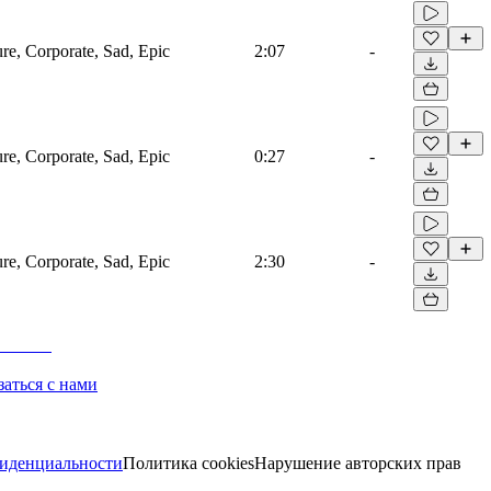
ure, Corporate, Sad, Epic
2:07
-
ure, Corporate, Sad, Epic
0:27
-
ure, Corporate, Sad, Epic
2:30
-
заться с нами
иденциальности
Политика cookies
Нарушение авторских прав