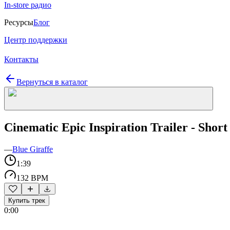
In-store радио
Ресурсы
Блог
Центр поддержки
Контакты
Вернуться в каталог
Cinematic Epic Inspiration Trailer - Short
—
Blue Giraffe
1:39
132 BPM
Купить трек
0:00