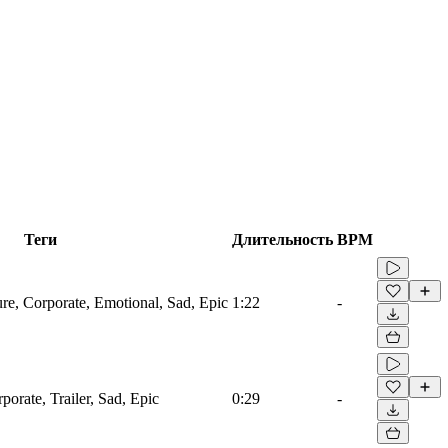
Теги
Длительность
BPM
ure, Corporate, Emotional, Sad, Epic
1:22
-
porate, Trailer, Sad, Epic
0:29
-