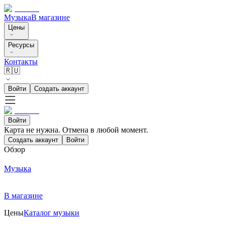
Музыка
В магазине
Цены
Ресурсы
Контакты
🇷🇺
Войти
Создать аккаунт
Войти
Карта не нужна. Отмена в любой момент.
Создать аккаунт
Войти
Обзор
Музыка
В магазине
Цены
Каталог музыки