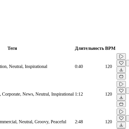
Теги
Длительность
BPM
on, Neutral, Inspirational
0:40
120
Corporate, News, Neutral, Inspirational
1:12
120
mmercial, Neutral, Groovy, Peaceful
2:48
120