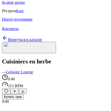
In-store радио
Ресурсы
Блог
Центр поддержки
Контакты
Вернуться в каталог
Cuisiniers en herbe
—
Grégoire Lourme
0:40
115 BPM
Купить трек
0:00