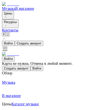
Музыка
В магазине
Цены
Ресурсы
Контакты
🇷🇺
Войти
Создать аккаунт
Войти
Карта не нужна. Отмена в любой момент.
Создать аккаунт
Войти
Обзор
Музыка
В магазине
Цены
Каталог музыки