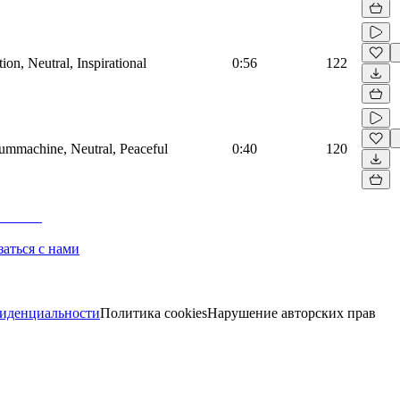
on, Neutral, Inspirational
0:56
122
rummachine, Neutral, Peaceful
0:40
120
заться с нами
иденциальности
Политика cookies
Нарушение авторских прав