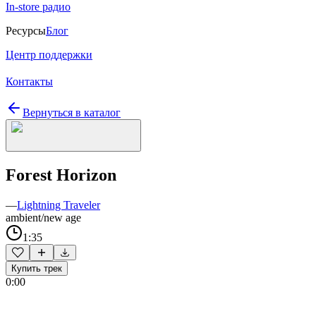
In-store радио
Ресурсы
Блог
Центр поддержки
Контакты
Вернуться в каталог
Forest Horizon
—
Lightning Traveler
ambient/new age
1:35
Купить трек
0:00