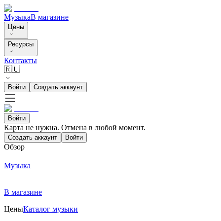
Музыка
В магазине
Цены
Ресурсы
Контакты
🇷🇺
Войти
Создать аккаунт
Войти
Карта не нужна. Отмена в любой момент.
Создать аккаунт
Войти
Обзор
Музыка
В магазине
Цены
Каталог музыки