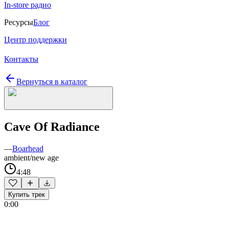
In-store радио
Ресурсы
Блог
Центр поддержки
Контакты
Вернуться в каталог
Cave Of Radiance
—
Boarhead
ambient/new age
4:48
Купить трек
0:00