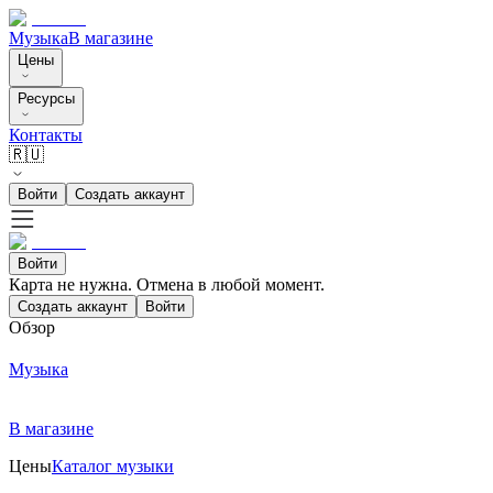
Музыка
В магазине
Цены
Ресурсы
Контакты
🇷🇺
Войти
Создать аккаунт
Войти
Карта не нужна. Отмена в любой момент.
Создать аккаунт
Войти
Обзор
Музыка
В магазине
Цены
Каталог музыки