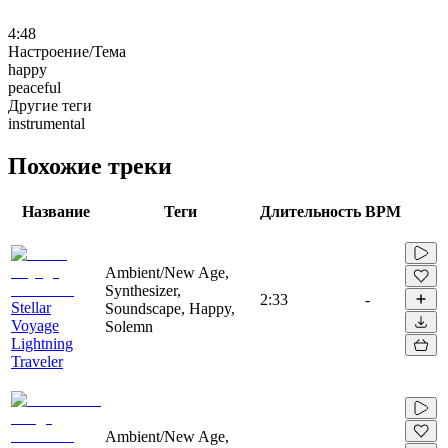
4:48
Настроение/Тема
happy
peaceful
Другие теги
instrumental
Похожие треки
Название
Теги
Длительность
BPM
Ambient/New Age,
Synthesizer,
2:33
-
Stellar
Soundscape, Happy,
Voyage
Solemn
Lightning
Traveler
Ambient/New Age,