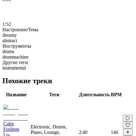
1:52
Настроение/Тема
dreamy
abstract
Инструменты
drums
drummachine
Другие теги
instrumental
Похожие треки
Название
Теги
Длительность
BPM
Calm
Electronic, Drums,
Feelings
Piano, Lounge,
2:40
146
Lo-