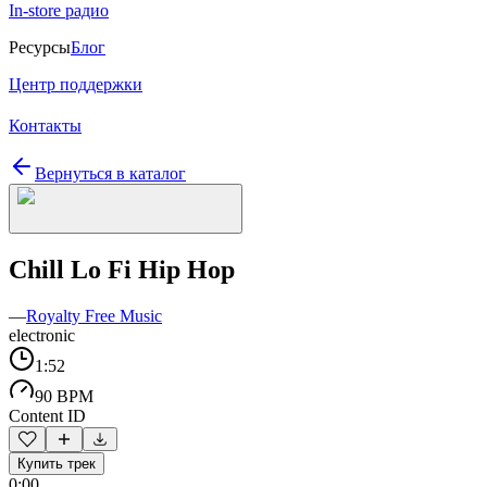
In-store радио
Ресурсы
Блог
Центр поддержки
Контакты
Вернуться в каталог
Chill Lo Fi Hip Hop
—
Royalty Free Music
electronic
1:52
90 BPM
Content ID
Купить трек
0:00