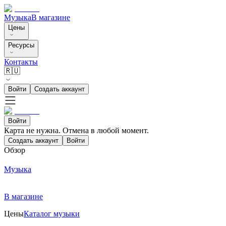
Музыка
В магазине
Цены
Ресурсы
Контакты
🇷🇺
Войти
Создать аккаунт
Войти
Карта не нужна. Отмена в любой момент.
Создать аккаунт
Войти
Обзор
Музыка
В магазине
Цены
Каталог музыки