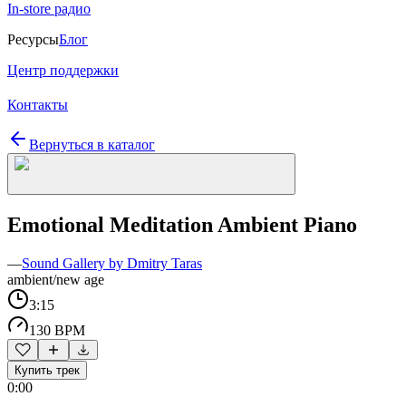
In-store радио
Ресурсы
Блог
Центр поддержки
Контакты
Вернуться в каталог
Emotional Meditation Ambient Piano
—
Sound Gallery by Dmitry Taras
ambient/new age
3:15
130 BPM
Купить трек
0:00