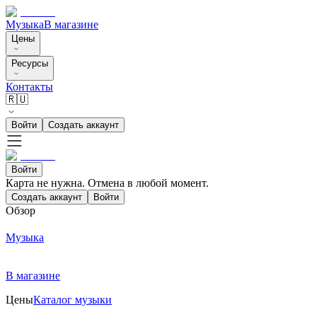
Музыка
В магазине
Цены
Ресурсы
Контакты
🇷🇺
Войти
Создать аккаунт
Войти
Карта не нужна. Отмена в любой момент.
Создать аккаунт
Войти
Обзор
Музыка
В магазине
Цены
Каталог музыки