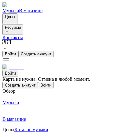
Музыка
В магазине
Цены
Ресурсы
Контакты
🇷🇺
Войти
Создать аккаунт
Войти
Карта не нужна. Отмена в любой момент.
Создать аккаунт
Войти
Обзор
Музыка
В магазине
Цены
Каталог музыки