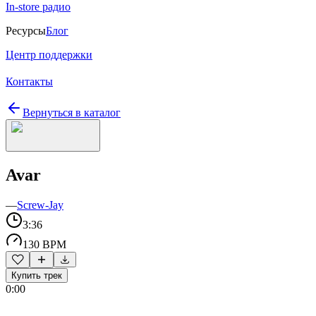
In-store радио
Ресурсы
Блог
Центр поддержки
Контакты
Вернуться в каталог
Avar
—
Screw-Jay
3:36
130 BPM
Купить трек
0:00