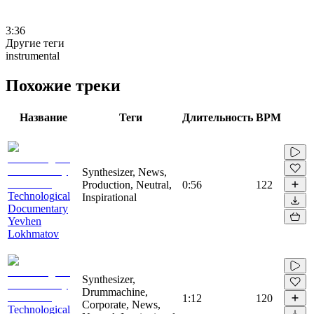
3:36
Другие теги
instrumental
Похожие треки
Название
Теги
Длительность
BPM
Synthesizer, News,
Production, Neutral,
0:56
122
Technological
Inspirational
Documentary
Yevhen
Lokhmatov
Synthesizer,
Drummachine,
1:12
120
Corporate, News,
Technological