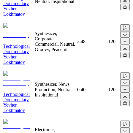
Neutral, Inspirational
Documentary
Yevhen
Lokhmatov
Synthesizer,
Corporate,
2:48
120
Commercial, Neutral,
Technological
Groovy, Peaceful
Documentary
Yevhen
Lokhmatov
Synthesizer, News,
Production, Neutral,
0:40
120
Technological
Inspirational
Documentary
Yevhen
Lokhmatov
Electronic,