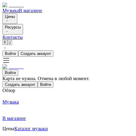
Музыка
В магазине
Цены
Ресурсы
Контакты
🇷🇺
Войти
Создать аккаунт
Войти
Карта не нужна. Отмена в любой момент.
Создать аккаунт
Войти
Обзор
Музыка
В магазине
Цены
Каталог музыки