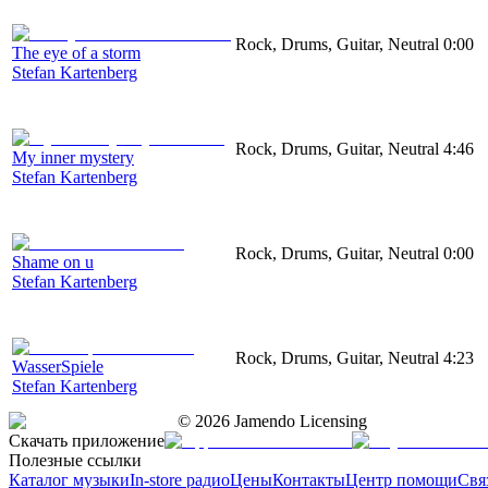
Rock, Drums, Guitar, Neutral
0:00
The eye of a storm
Stefan Kartenberg
Rock, Drums, Guitar, Neutral
4:46
My inner mystery
Stefan Kartenberg
Rock, Drums, Guitar, Neutral
0:00
Shame on u
Stefan Kartenberg
Rock, Drums, Guitar, Neutral
4:23
WasserSpiele
Stefan Kartenberg
©
2026
Jamendo Licensing
Скачать приложение
Полезные ссылки
Каталог музыки
In-store радио
Цены
Контакты
Центр помощи
Свя