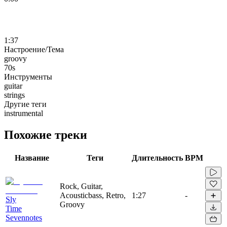
1:37
Настроение/Тема
groovy
70s
Инструменты
guitar
strings
Другие теги
instrumental
Похожие треки
Название
Теги
Длительность
BPM
Rock, Guitar,
Acousticbass, Retro,
1:27
-
Sly
Groovy
Time
Sevennotes