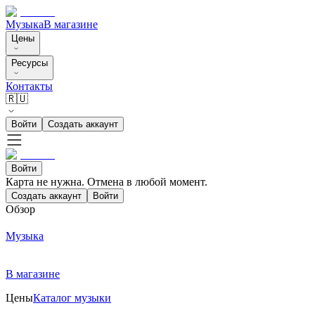
Музыка
В магазине
Цены
Ресурсы
Контакты
🇷🇺
Войти
Создать аккаунт
Войти
Карта не нужна. Отмена в любой момент.
Создать аккаунт
Войти
Обзор
Музыка
В магазине
Цены
Каталог музыки