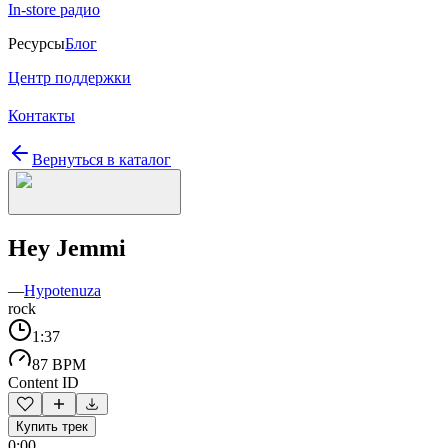
In-store радио
Ресурсы
Блог
Центр поддержки
Контакты
Вернуться в каталог
Hey Jemmi
—
Hypotenuza
rock
1:37
87 BPM
Content ID
Купить трек
0:00