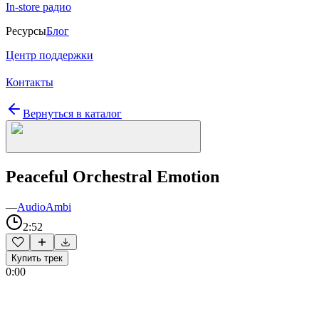
In-store радио
Ресурсы
Блог
Центр поддержки
Контакты
Вернуться в каталог
Peaceful Orchestral Emotion
—
AudioAmbi
2:52
Купить трек
0:00