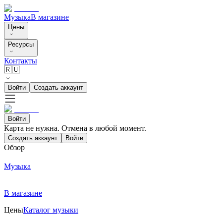
Музыка
В магазине
Цены
Ресурсы
Контакты
🇷🇺
Войти
Создать аккаунт
Войти
Карта не нужна. Отмена в любой момент.
Создать аккаунт
Войти
Обзор
Музыка
В магазине
Цены
Каталог музыки