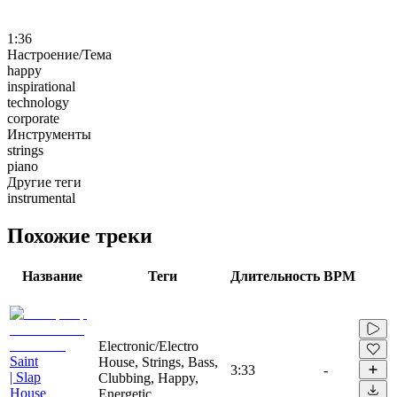
1:36
Настроение/Тема
happy
inspirational
technology
corporate
Инструменты
strings
piano
Другие теги
instrumental
Похожие треки
Название
Теги
Длительность
BPM
Electronic/Electro
Saint
House, Strings, Bass,
3:33
-
| Slap
Clubbing, Happy,
House
Energetic