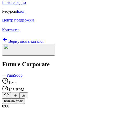
In-store радио
Ресурсы
Блог
Центр поддержки
Контакты
Вернуться в каталог
Future Corporate
—
YuraSoop
1:36
125 BPM
Купить трек
0:00