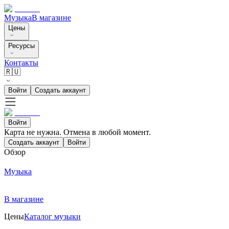
Музыка
В магазине
Цены
Ресурсы
Контакты
🇷🇺
Войти
Создать аккаунт
Войти
Карта не нужна. Отмена в любой момент.
Создать аккаунт
Войти
Обзор
Музыка
В магазине
Цены
Каталог музыки