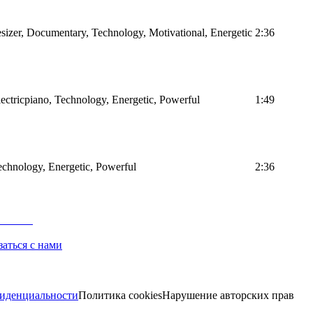
sizer, Documentary, Technology, Motivational, Energetic
2:36
Electricpiano, Technology, Energetic, Powerful
1:49
Technology, Energetic, Powerful
2:36
заться с нами
иденциальности
Политика cookies
Нарушение авторских прав