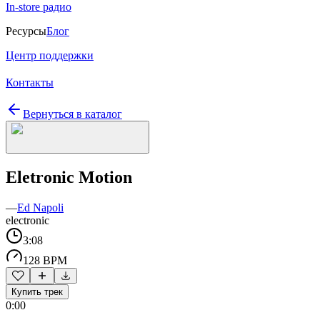
In-store радио
Ресурсы
Блог
Центр поддержки
Контакты
Вернуться в каталог
Eletronic Motion
—
Ed Napoli
electronic
3:08
128 BPM
Купить трек
0:00