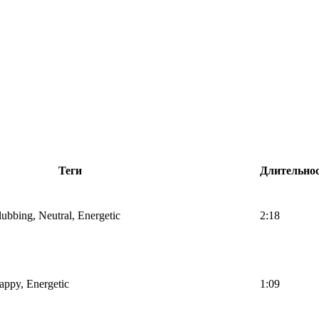
Теги
Длительно
lubbing, Neutral, Energetic
2:18
Happy, Energetic
1:09