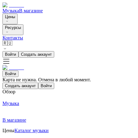
Музыка
В магазине
Цены
Ресурсы
Контакты
🇷🇺
Войти
Создать аккаунт
Войти
Карта не нужна. Отмена в любой момент.
Создать аккаунт
Войти
Обзор
Музыка
В магазине
Цены
Каталог музыки