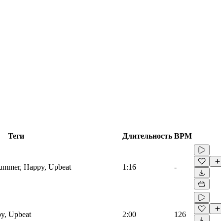
Теги
Длительность
BPM
 Summer, Happy, Upbeat
1:16
-
py, Upbeat
2:00
126