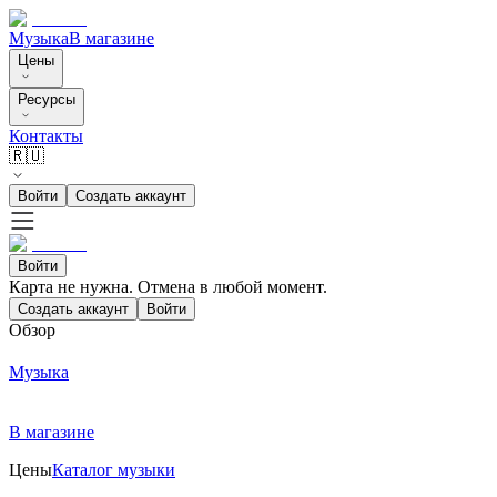
Музыка
В магазине
Цены
Ресурсы
Контакты
🇷🇺
Войти
Создать аккаунт
Войти
Карта не нужна. Отмена в любой момент.
Создать аккаунт
Войти
Обзор
Музыка
В магазине
Цены
Каталог музыки