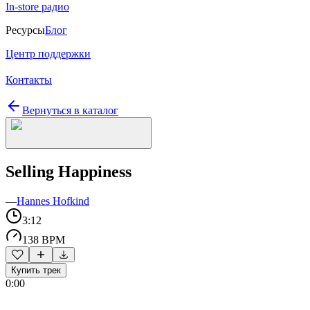
In-store радио
Ресурсы
Блог
Центр поддержки
Контакты
Вернуться в каталог
Selling Happiness
—
Hannes Hofkind
3:12
138 BPM
Купить трек
0:00