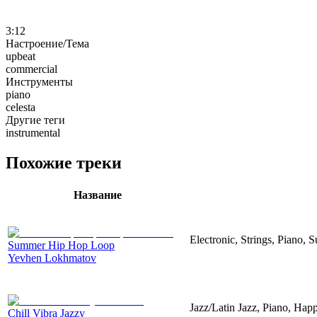
3:12
Настроение/Тема
upbeat
commercial
Инструменты
piano
celesta
Другие теги
instrumental
Похожие треки
Название
Electronic, Strings, Piano,
Summer Hip Hop Loop
Yevhen Lokhmatov
Jazz/Latin Jazz, Piano, Hap
Chill Vibra Jazzy