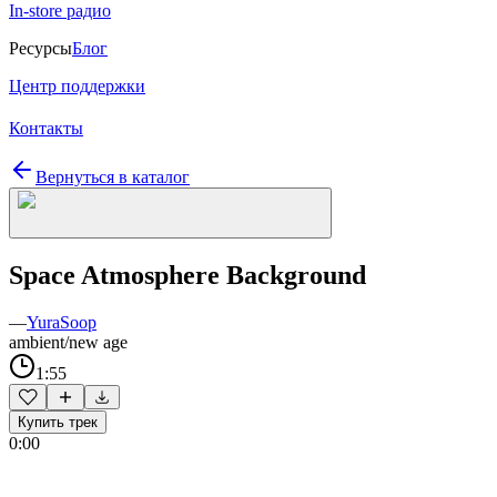
In-store радио
Ресурсы
Блог
Центр поддержки
Контакты
Вернуться в каталог
Space Atmosphere Background
—
YuraSoop
ambient/new age
1:55
Купить трек
0:00