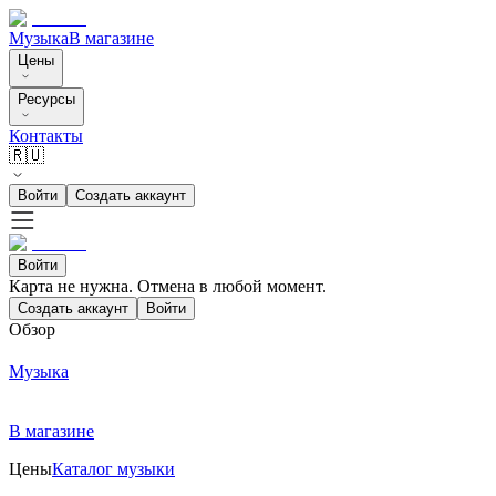
Музыка
В магазине
Цены
Ресурсы
Контакты
🇷🇺
Войти
Создать аккаунт
Войти
Карта не нужна. Отмена в любой момент.
Создать аккаунт
Войти
Обзор
Музыка
В магазине
Цены
Каталог музыки