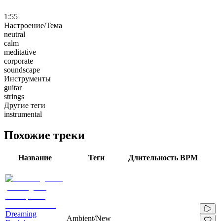
1:55
Настроение/Тема
neutral
calm
meditative
corporate
soundscape
Инструменты
guitar
strings
Другие теги
instrumental
Похожие треки
Название
Теги
Длительность
BPM
Dreaming
Ambient/New