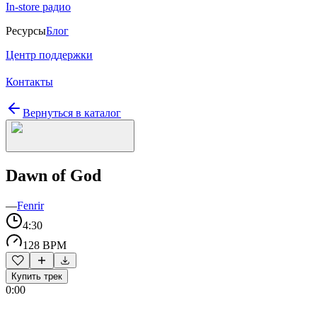
In-store радио
Ресурсы
Блог
Центр поддержки
Контакты
Вернуться в каталог
Dawn of God
—
Fenrir
4:30
128 BPM
Купить трек
0:00