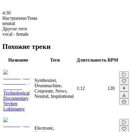
4:30
Настроение/Тема
neutral
Другие теги
vocal - female
Похожие треки
Название
Теги
Длительность
BPM
Synthesizer,
Drummachine,
1:12
120
Corporate, News,
Technological
Neutral, Inspirational
Documentary
Yevhen
Lokhmatov
Electronic,