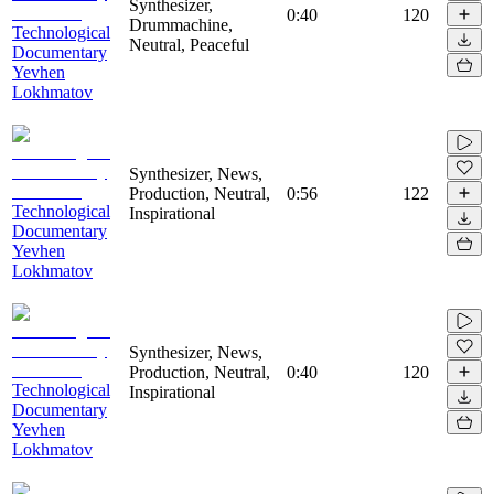
Synthesizer,
0:40
120
Drummachine,
Technological
Neutral, Peaceful
Documentary
Yevhen
Lokhmatov
Synthesizer, News,
Production, Neutral,
0:56
122
Technological
Inspirational
Documentary
Yevhen
Lokhmatov
Synthesizer, News,
Production, Neutral,
0:40
120
Technological
Inspirational
Documentary
Yevhen
Lokhmatov