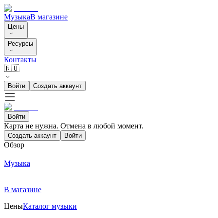
Музыка
В магазине
Цены
Ресурсы
Контакты
🇷🇺
Войти
Создать аккаунт
Войти
Карта не нужна. Отмена в любой момент.
Создать аккаунт
Войти
Обзор
Музыка
В магазине
Цены
Каталог музыки