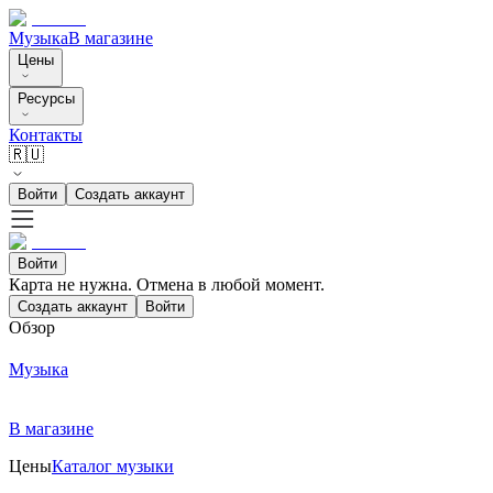
Музыка
В магазине
Цены
Ресурсы
Контакты
🇷🇺
Войти
Создать аккаунт
Войти
Карта не нужна. Отмена в любой момент.
Создать аккаунт
Войти
Обзор
Музыка
В магазине
Цены
Каталог музыки