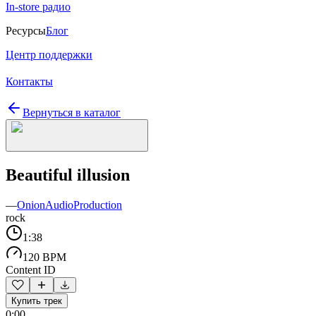
In-store радио
Ресурсы
Блог
Центр поддержки
Контакты
Вернуться в каталог
Beautiful illusion
—
OnionAudioProduction
rock
1:38
120 BPM
Content ID
Купить трек
0:00