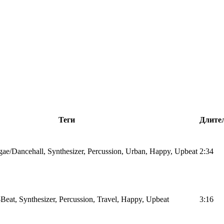
Теги
Длите
ae/Dancehall, Synthesizer, Percussion, Urban, Happy, Upbeat
2:34
Beat, Synthesizer, Percussion, Travel, Happy, Upbeat
3:16