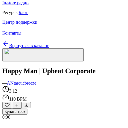
In-store радио
Ресурсы
Блог
Центр поддержки
Контакты
Вернуться в каталог
Happy Man | Upbeat Corporate
—
ANtarcticbreeze
3:12
110 BPM
Купить трек
0:00