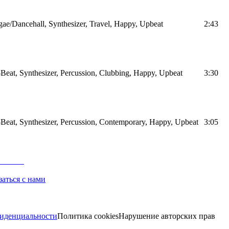
ae/Dancehall, Synthesizer, Travel, Happy, Upbeat
2:43
Beat, Synthesizer, Percussion, Clubbing, Happy, Upbeat
3:30
Beat, Synthesizer, Percussion, Contemporary, Happy, Upbeat
3:05
заться с нами
иденциальности
Политика cookies
Нарушение авторских прав