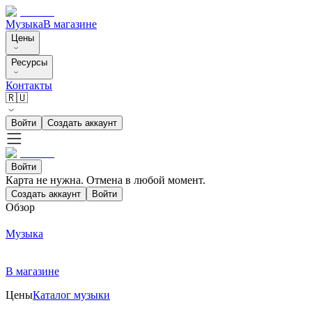
Музыка
В магазине
Цены
Ресурсы
Контакты
🇷🇺
Войти
Создать аккаунт
Войти
Карта не нужна. Отмена в любой момент.
Создать аккаунт
Войти
Обзор
Музыка
В магазине
Цены
Каталог музыки