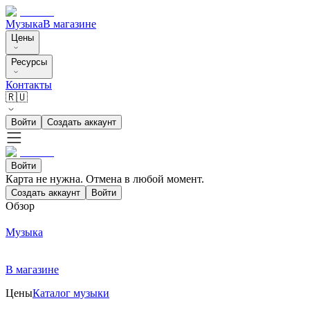
Музыка
В магазине
Цены
Ресурсы
Контакты
🇷🇺
Войти
Создать аккаунт
Войти
Карта не нужна. Отмена в любой момент.
Создать аккаунт
Войти
Обзор
Музыка
В магазине
Цены
Каталог музыки