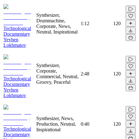
Synthesizer,
Drummachine,
1:12
120
Corporate, News,
Technological
Neutral, Inspirational
Documentary
Yevhen
Lokhmatov
Synthesizer,
Corporate,
2:48
120
Commercial, Neutral,
Technological
Groovy, Peaceful
Documentary
Yevhen
Lokhmatov
Synthesizer, News,
Production, Neutral,
0:40
120
Technological
Inspirational
Documentary