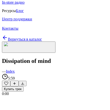
In-store радио
Ресурсы
Блог
Центр поддержки
Контакты
Вернуться в каталог
Dissipation of mind
—
Index
5:59
Купить трек
0:00