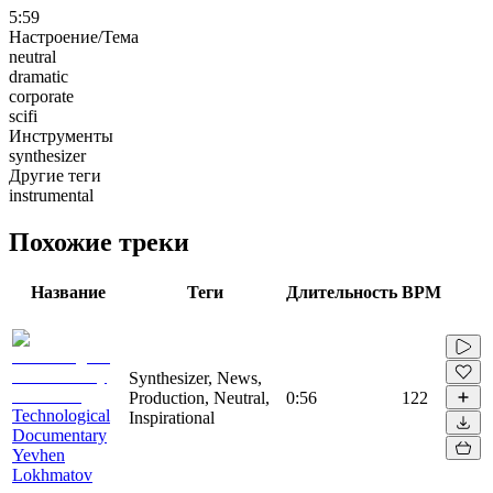
5:59
Настроение/Тема
neutral
dramatic
corporate
scifi
Инструменты
synthesizer
Другие теги
instrumental
Похожие треки
Название
Теги
Длительность
BPM
Synthesizer, News,
Production, Neutral,
0:56
122
Technological
Inspirational
Documentary
Yevhen
Lokhmatov