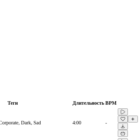
Теги
Длительность
BPM
 Corporate, Dark, Sad
4:00
-