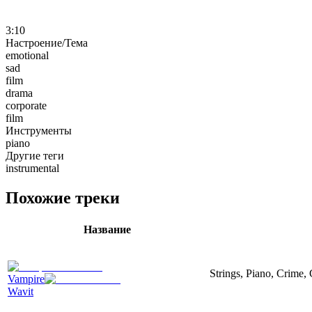
3:10
Настроение/Тема
emotional
sad
film
drama
corporate
film
Инструменты
piano
Другие теги
instrumental
Похожие треки
Название
Strings, Piano, Crime,
Vampire
Wavit