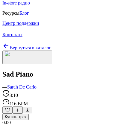
In-store радио
Ресурсы
Блог
Центр поддержки
Контакты
Вернуться в каталог
Sad Piano
—
Sarah De Carlo
3:10
116 BPM
Купить трек
0:00