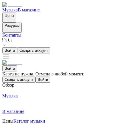
Музыка
В магазине
Цены
Ресурсы
Контакты
🇷🇺
Войти
Создать аккаунт
Войти
Карта не нужна. Отмена в любой момент.
Создать аккаунт
Войти
Обзор
Музыка
В магазине
Цены
Каталог музыки