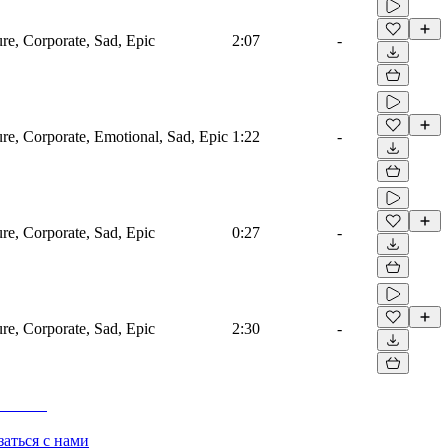
ure, Corporate, Sad, Epic
2:07
-
ure, Corporate, Emotional, Sad, Epic
1:22
-
ure, Corporate, Sad, Epic
0:27
-
ure, Corporate, Sad, Epic
2:30
-
заться с нами