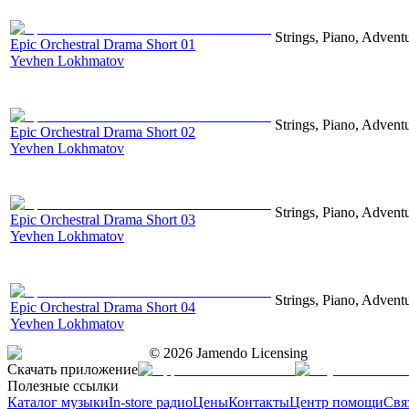
Strings, Piano, Advent
Epic Orchestral Drama Short 01
Yevhen Lokhmatov
Strings, Piano, Advent
Epic Orchestral Drama Short 02
Yevhen Lokhmatov
Strings, Piano, Advent
Epic Orchestral Drama Short 03
Yevhen Lokhmatov
Strings, Piano, Advent
Epic Orchestral Drama Short 04
Yevhen Lokhmatov
©
2026
Jamendo Licensing
Скачать приложение
Полезные ссылки
Каталог музыки
In-store радио
Цены
Контакты
Центр помощи
Свя