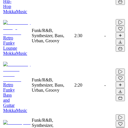
Hip-
Hop
MokkaMusic
Funk/R&B,
Synthesizer, Bass,
2:30
-
Retro
Urban, Groovy
Funky
Lounge
MokkaMusic
Funk/R&B,
Retro
Synthesizer, Bass,
2:20
-
Funky
Urban, Groovy
Bass
and
Guitar
MokkaMusic
Funk/R&B,
Synthesizer,