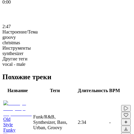
0:00
2:47
Настроение/Тема
groovy
christmas
Инструменты
synthesizer
Другие теги
vocal - male
Похожие треки
Название
Теги
Длительность
BPM
Funk/R&B,
Old
Synthesizer, Bass,
2:34
-
Style
Urban, Groovy
Funky