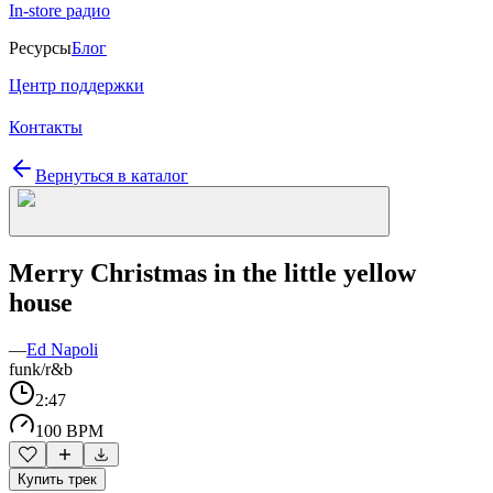
In-store радио
Ресурсы
Блог
Центр поддержки
Контакты
Вернуться в каталог
Merry Christmas in the little yellow
house
—
Ed Napoli
funk/r&b
2:47
100 BPM
Купить трек