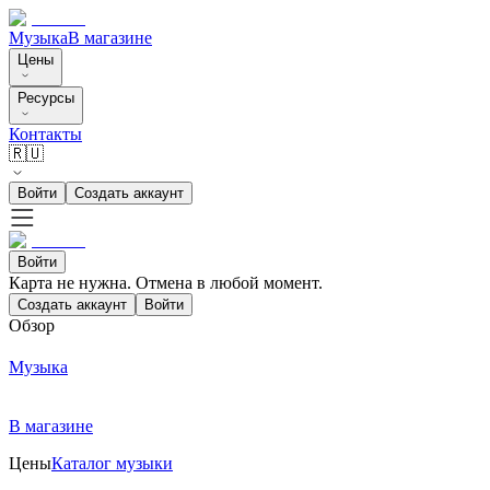
Музыка
В магазине
Цены
Ресурсы
Контакты
🇷🇺
Войти
Создать аккаунт
Войти
Карта не нужна. Отмена в любой момент.
Создать аккаунт
Войти
Обзор
Музыка
В магазине
Цены
Каталог музыки