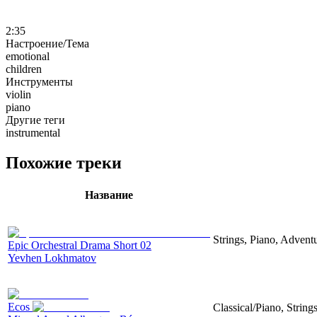
2:35
Настроение/Тема
emotional
children
Инструменты
violin
piano
Другие теги
instrumental
Похожие треки
Название
Strings, Piano, Advent
Epic Orchestral Drama Short 02
Yevhen Lokhmatov
Ecos
Classical/Piano, String