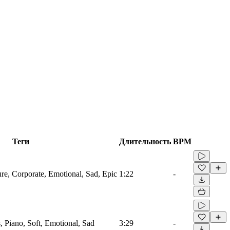
Теги
Длительность
BPM
ure, Corporate, Emotional, Sad, Epic
1:22
-
s, Piano, Soft, Emotional, Sad
3:29
-