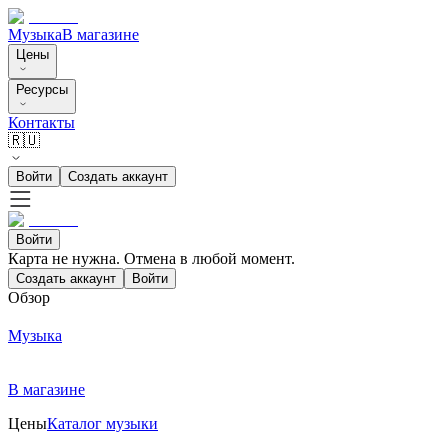
Музыка
В магазине
Цены
Ресурсы
Контакты
🇷🇺
Войти
Создать аккаунт
Войти
Карта не нужна. Отмена в любой момент.
Создать аккаунт
Войти
Обзор
Музыка
В магазине
Цены
Каталог музыки