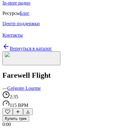
In-store радио
Ресурсы
Блог
Центр поддержки
Контакты
Вернуться в каталог
Farewell Flight
—
Grégoire Lourme
2:35
115 BPM
Купить трек
0:00