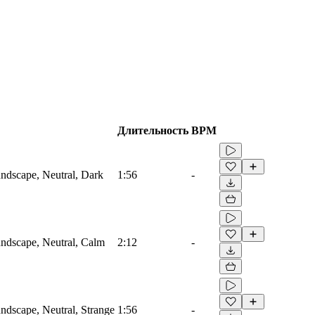
Длительность
BPM
ndscape, Neutral, Dark
1:56
-
ndscape, Neutral, Calm
2:12
-
dscape, Neutral, Strange
1:56
-