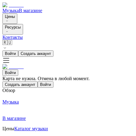
Музыка
В магазине
Цены
Ресурсы
Контакты
🇷🇺
Войти
Создать аккаунт
Войти
Карта не нужна. Отмена в любой момент.
Создать аккаунт
Войти
Обзор
Музыка
В магазине
Цены
Каталог музыки