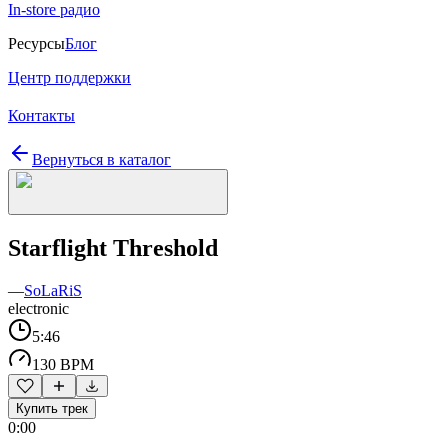
In-store радио
Ресурсы
Блог
Центр поддержки
Контакты
Вернуться в каталог
Starflight Threshold
—
SoLaRiS
electronic
5:46
130 BPM
Купить трек
0:00