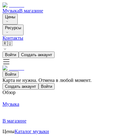
Музыка
В магазине
Цены
Ресурсы
Контакты
🇷🇺
Войти
Создать аккаунт
Войти
Карта не нужна. Отмена в любой момент.
Создать аккаунт
Войти
Обзор
Музыка
В магазине
Цены
Каталог музыки