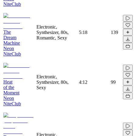
NiteClub
Electronic,
The
Synthesizer, 80s,
5:18
139
Dream
Romantic, Sexy
Machine
Neon
NiteClub
Electronic,
Heat
Synthesizer, 80s,
4:12
99
of the
Sexy
Moment
Neon
NiteClub
Electronic,