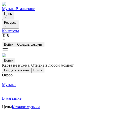
Музыка
В магазине
Цены
Ресурсы
Контакты
🇷🇺
Войти
Создать аккаунт
Войти
Карта не нужна. Отмена в любой момент.
Создать аккаунт
Войти
Обзор
Музыка
В магазине
Цены
Каталог музыки