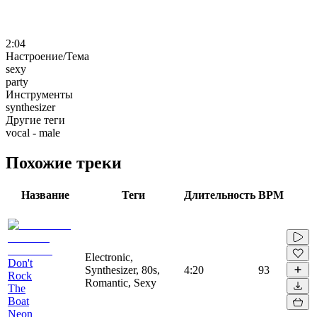
2:04
Настроение/Тема
sexy
party
Инструменты
synthesizer
Другие теги
vocal - male
Похожие треки
Название
Теги
Длительность
BPM
Electronic,
Don't
Synthesizer, 80s,
4:20
93
Rock
Romantic, Sexy
The
Boat
Neon