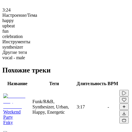
3:24
Настроение/Тема
happy
upbeat
fun
celebration
Инструменты
synthesizer
Другие теги
vocal - male
Похожие треки
Название
Теги
Длительность
BPM
Funk/R&B,
Synthesizer, Urban,
3:17
-
Weekend
Happy, Energetic
Party
Fnky