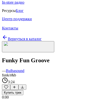
In-store радио
Ресурсы
Блог
Центр поддержки
Контакты
Вернуться в каталог
Funky Fun Groove
—
Bulbasound
funk/r&b
3:24
Купить трек
0:00