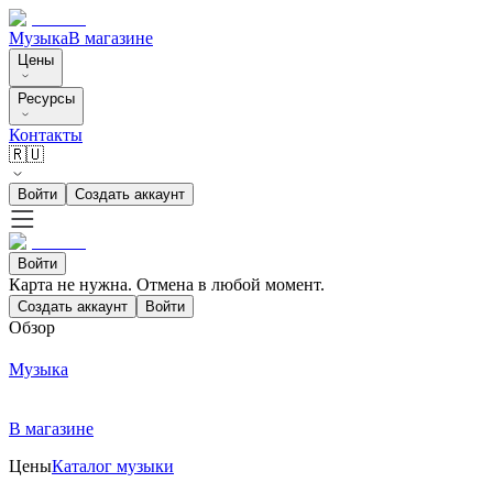
Музыка
В магазине
Цены
Ресурсы
Контакты
🇷🇺
Войти
Создать аккаунт
Войти
Карта не нужна. Отмена в любой момент.
Создать аккаунт
Войти
Обзор
Музыка
В магазине
Цены
Каталог музыки