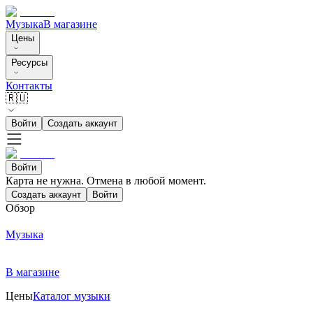
Музыка
В магазине
Цены
Ресурсы
Контакты
🇷🇺
Войти
Создать аккаунт
Войти
Карта не нужна. Отмена в любой момент.
Создать аккаунт
Войти
Обзор
Музыка
В магазине
Цены
Каталог музыки