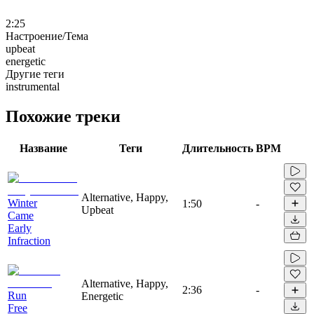
2:25
Настроение/Тема
upbeat
energetic
Другие теги
instrumental
Похожие треки
Название
Теги
Длительность
BPM
Alternative, Happy,
Winter
1:50
-
Upbeat
Came
Early
Infraction
Alternative, Happy,
2:36
-
Run
Energetic
Free